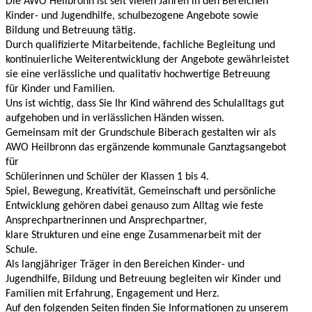
Die AWO Heilbronn ist seit vielen Jahren in den Bereichen
Kinder- und Jugendhilfe, schulbezogene Angebote sowie
Bildung und Betreuung tätig.
Durch qualifizierte Mitarbeitende, fachliche Begleitung und
kontinuierliche Weiterentwicklung der Angebote gewährleistet
sie eine verlässliche und qualitativ hochwertige Betreuung
für Kinder und Familien.
Uns ist wichtig, dass Sie Ihr Kind während des Schulalltags gut
aufgehoben und in verlässlichen Händen wissen.
Gemeinsam mit der Grundschule Biberach gestalten wir als
AWO Heilbronn das ergänzende kommunale Ganztagsangebot
für
Schülerinnen und Schüler der Klassen 1 bis 4.
Spiel, Bewegung, Kreativität, Gemeinschaft und persönliche
Entwicklung gehören dabei genauso zum Alltag wie feste
Ansprechpartnerinnen und Ansprechpartner,
klare Strukturen und eine enge Zusammenarbeit mit der
Schule.
Als langjähriger Träger in den Bereichen Kinder- und
Jugendhilfe, Bildung und Betreuung begleiten wir Kinder und
Familien mit Erfahrung, Engagement und Herz.
Auf den folgenden Seiten finden Sie Informationen zu unserem