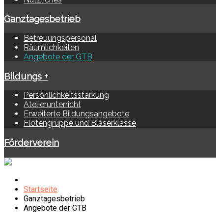
Ganztagesbetrieb
Betreuungspersonal
Räumlichkeiten
Angebote der GTB
Bildungs +
Persönlichkeitsstärkung
Atelierunterricht
Erweiterte Bildungsangebote
Flötengruppe und Bläserklasse
Förderverein
Startseite
Ganztagesbetrieb
Angebote der GTB