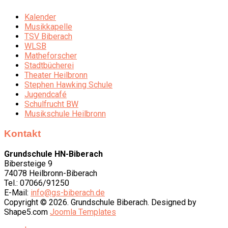
Kalender
Musikkapelle
TSV Biberach
WLSB
Matheforscher
Stadtbücherei
Theater Heilbronn
Stephen Hawking Schule
Jugendcafé
Schulfrucht BW
Musikschule Heilbronn
Kontakt
Grundschule HN-Biberach
Bibersteige 9
74078 Heilbronn-Biberach
Tel.: 07066/91250
E-Mail:
info@gs-biberach.de
Copyright © 2026. Grundschule Biberach. Designed by
Shape5.com
Joomla Templates