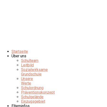
Startseite
Über uns
Schulteam
Leitbild
Sozialwirksame
Grundschule
Unsere
Werte
Schulordnung
Präventionskonzept
Schulgelände
Einzugsgebiet
Elterninfos