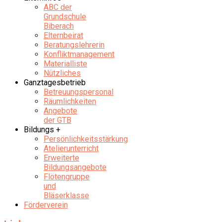
ABC der
Grundschule
Biberach
Elternbeirat
Beratungslehrerin
Konfliktmanagement
Materialliste
Nützliches
Ganztagesbetrieb
Betreuungspersonal
Räumlichkeiten
Angebote
der GTB
Bildungs +
Persönlichkeitsstärkung
Atelierunterricht
Erweiterte
Bildungsangebote
Flötengruppe
und
Bläserklasse
Förderverein