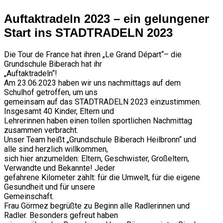
Auftaktradeln 2023 – ein gelungener
Start ins STADTRADELN 2023
Die Tour de France hat ihren „Le Grand Départ“– die
Grundschule Biberach hat ihr
„Auftaktradeln“!
Am 23.06.2023 haben wir uns nachmittags auf dem
Schulhof getroffen, um uns
gemeinsam auf das STADTRADELN 2023 einzustimmen.
Insgesamt 40 Kinder, Eltern und
Lehrerinnen haben einen tollen sportlichen Nachmittag
zusammen verbracht.
Unser Team heißt „Grundschule Biberach Heilbronn“ und
alle sind herzlich willkommen,
sich hier anzumelden: Eltern, Geschwister, Großeltern,
Verwandte und Bekannte! Jeder
gefahrene Kilometer zählt: für die Umwelt, für die eigene
Gesundheit und für unsere
Gemeinschaft.
Frau Görmez begrüßte zu Beginn alle Radlerinnen und
Radler. Besonders gefreut haben