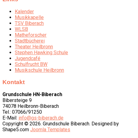
Kalender
Musikkapelle
TSV Biberach
WLSB
Matheforscher
Stadtbücherei
Theater Heilbronn
Stephen Hawking Schule
Jugendcafé
Schulfrucht BW
Musikschule Heilbronn
Kontakt
Grundschule HN-Biberach
Bibersteige 9
74078 Heilbronn-Biberach
Tel.: 07066/91250
E-Mail:
info@gs-biberach.de
Copyright © 2026. Grundschule Biberach. Designed by
Shape5.com
Joomla Templates