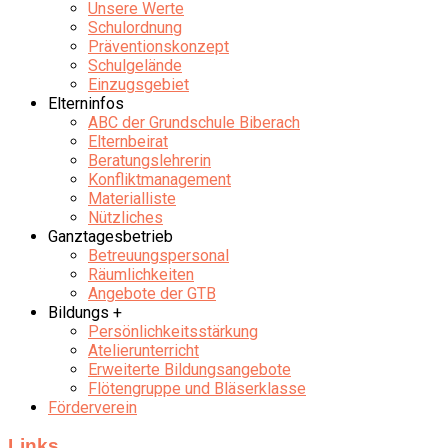
Unsere Werte
Schulordnung
Präventionskonzept
Schulgelände
Einzugsgebiet
Elterninfos
ABC der Grundschule Biberach
Elternbeirat
Beratungslehrerin
Konfliktmanagement
Materialliste
Nützliches
Ganztagesbetrieb
Betreuungspersonal
Räumlichkeiten
Angebote der GTB
Bildungs +
Persönlichkeitsstärkung
Atelierunterricht
Erweiterte Bildungsangebote
Flötengruppe und Bläserklasse
Förderverein
Links