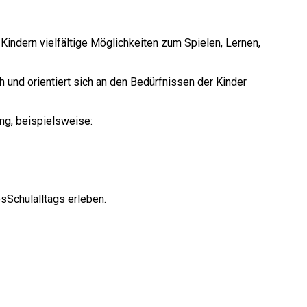
ndern vielfältige Möglichkeiten zum Spielen, Lernen,
und orientiert sich an den Bedürfnissen der Kinder
ng, beispielsweise:
esSchulalltags erleben.