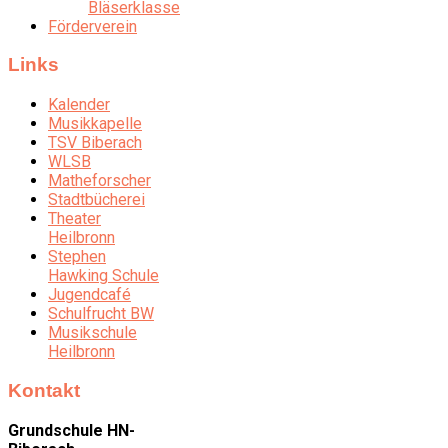
Bläserklasse
Förderverein
Links
Kalender
Musikkapelle
TSV Biberach
WLSB
Matheforscher
Stadtbücherei
Theater
Heilbronn
Stephen
Hawking Schule
Jugendcafé
Schulfrucht BW
Musikschule
Heilbronn
Kontakt
Grundschule HN-