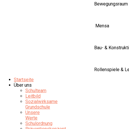
Bewegungsraum
Mensa
Bau- & Konstrukt
Rollenspiele & 
Startseite
Über uns
Schulteam
Leitbild
Sozialwirksame
Grundschule
Unsere
Werte
Schulordnung
Präventionskonzept