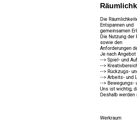
Räumlichk
Die Räumlichkeit
Entspannen und
gemeinsamen Erl
Die Nutzung der 
sowie den
Anforderungen de
Je nach Angebot 
--> Spiel- und Au
--> Kreativbereic
--> Rückzugs- u
--> Arbeits- und 
--> Bewegungs- u
Uns ist wichtig, 
Deshalb werden s
Werkraum