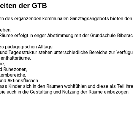
eiten der GTB
en des ergänzenden kommunalen Ganztagsangebots bieten den Ki
eben.
Räume erfolgt in enger Abstimmung mit der Grundschule Biberach 
s pädagogischen Alltags.
und Tagesstruktur stehen unterschiedliche Bereiche zur Verfügu
fenthaltsräume,
he,
nd Ruhezonen,
Lernbereiche,
nd Aktionsflächen.
dass Kinder sich in den Räumen wohlfühlen und diese als Teil ihr
ie auch in die Gestaltung und Nutzung der Räume einbezogen.