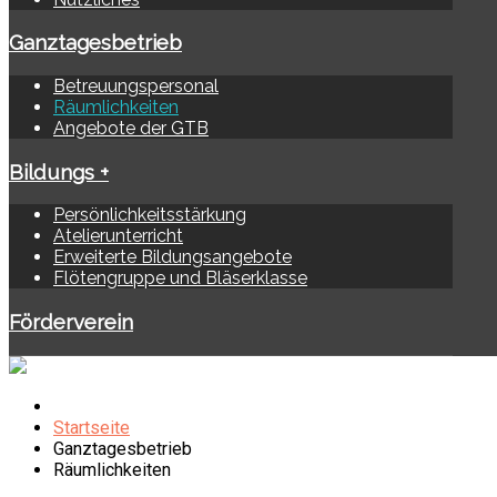
Ganztagesbetrieb
Betreuungspersonal
Räumlichkeiten
Angebote der GTB
Bildungs +
Persönlichkeitsstärkung
Atelierunterricht
Erweiterte Bildungsangebote
Flötengruppe und Bläserklasse
Förderverein
Startseite
Ganztagesbetrieb
Räumlichkeiten