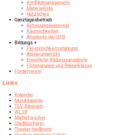
Konfliktmanagement
Materialliste
Nützliches
Ganztagesbetrieb
Betreuungspersonal
Räumlichkeiten
Angebote der GTB
Bildungs +
Persönlichkeitsstärkung
Atelierunterricht
Erweiterte Bildungsangebote
Flötengruppe und Bläserklasse
Förderverein
Links
Kalender
Musikkapelle
TSV Biberach
WLSB
Matheforscher
Stadtbücherei
Theater Heilbronn
Stephen Hawking Schule