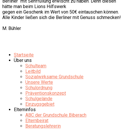
Berliner“ mit Senffüllung erwischt zu haben. Denn diesen
hätte man beim Lions Hilfswerk
gegen ein Geschenk im Wert von 50€ eintauschen können.
Alle Kinder ließen sich die Berliner mit Genuss schmecken!
M. Bühler
Startseite
Über uns
Schulteam
Leitbild
Sozialwirksame Grundschule
Unsere Werte
Schulordnung
Präventionskonzept
Schulgelände
Einzugsgebiet
Elterninfos
ABC der Grundschule Biberach
Elternbeirat
Beratungslehrerin