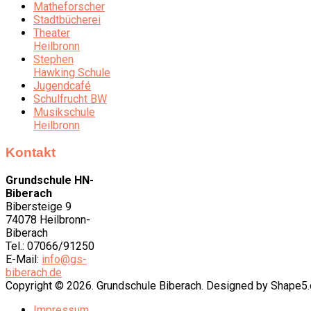
Matheforscher
Stadtbücherei
Theater
Heilbronn
Stephen
Hawking Schule
Jugendcafé
Schulfrucht BW
Musikschule
Heilbronn
Kontakt
Grundschule HN-
Biberach
Bibersteige 9
74078 Heilbronn-
Biberach
Tel.: 07066/91250
E-Mail:
info@gs-
biberach.de
Copyright © 2026. Grundschule Biberach. Designed by Shape
Impressum