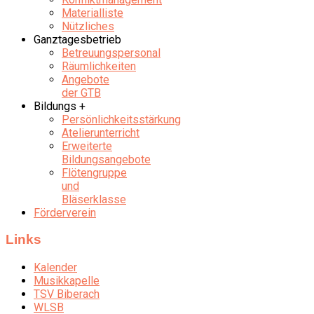
Materialliste
Nützliches
Ganztagesbetrieb
Betreuungspersonal
Räumlichkeiten
Angebote
der GTB
Bildungs +
Persönlichkeitsstärkung
Atelierunterricht
Erweiterte
Bildungsangebote
Flötengruppe
und
Bläserklasse
Förderverein
Links
Kalender
Musikkapelle
TSV Biberach
WLSB