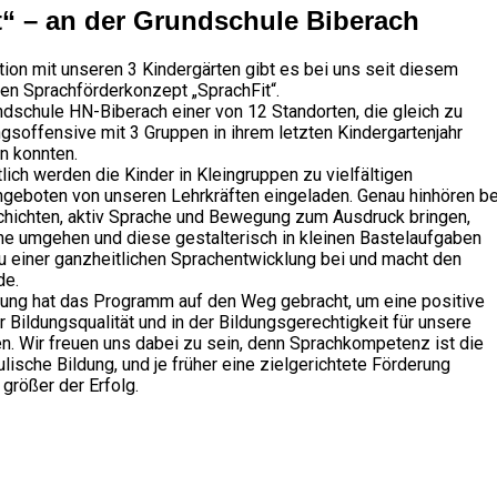
t“ – an der Grundschule Biberach
ion mit unseren 3 Kindergärten gibt es bei uns seit diesem
uen Sprachförderkonzept „SprachFit“.
ndschule HN-Biberach einer von 12 Standorten, die gleich zu
gsoffensive mit 3 Gruppen in ihrem letzten Kindergartenjahr
en konnten.
ich werden die Kinder in Kleingruppen zu vielfältigen
geboten von unseren Lehrkräften eingeladen. Genau hinhören be
ichten, aktiv Sprache und Bewegung zum Ausdruck bringen,
che umgehen und diese gestalterisch in kleinen Bastelaufgaben
u einer ganzheitlichen Sprachentwicklung bei und macht den
de.
ung hat das Programm auf den Weg gebracht, um eine positive
r Bildungsqualität und in der Bildungsgerechtigkeit für unsere
n. Wir freuen uns dabei zu sein, denn Sprachkompetenz ist die
ulische Bildung, und je früher eine zielgerichtete Förderung
 größer der Erfolg.