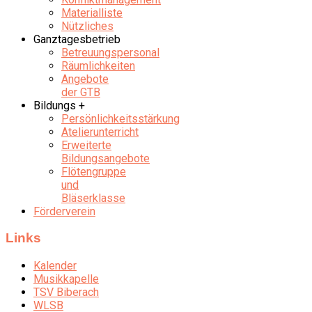
Materialliste
Nützliches
Ganztagesbetrieb
Betreuungspersonal
Räumlichkeiten
Angebote
der GTB
Bildungs +
Persönlichkeitsstärkung
Atelierunterricht
Erweiterte
Bildungsangebote
Flötengruppe
und
Bläserklasse
Förderverein
Links
Kalender
Musikkapelle
TSV Biberach
WLSB