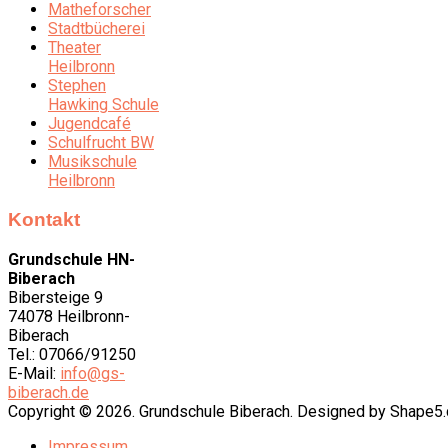
Matheforscher
Stadtbücherei
Theater
Heilbronn
Stephen
Hawking Schule
Jugendcafé
Schulfrucht BW
Musikschule
Heilbronn
Kontakt
Grundschule HN-
Biberach
Bibersteige 9
74078 Heilbronn-
Biberach
Tel.: 07066/91250
E-Mail:
info@gs-
biberach.de
Copyright © 2026. Grundschule Biberach. Designed by Shape
Impressum