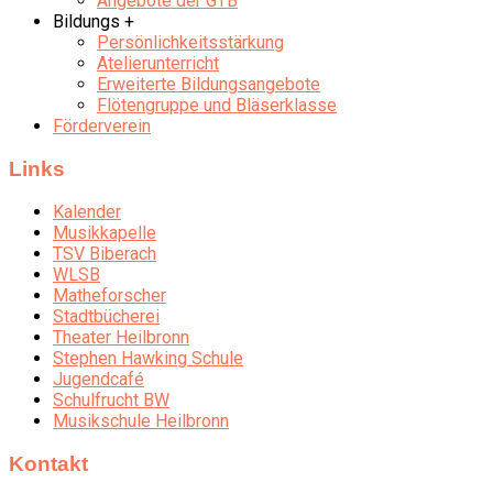
Angebote der GTB
Bildungs +
Persönlichkeitsstärkung
Atelierunterricht
Erweiterte Bildungsangebote
Flötengruppe und Bläserklasse
Förderverein
Links
Kalender
Musikkapelle
TSV Biberach
WLSB
Matheforscher
Stadtbücherei
Theater Heilbronn
Stephen Hawking Schule
Jugendcafé
Schulfrucht BW
Musikschule Heilbronn
Kontakt