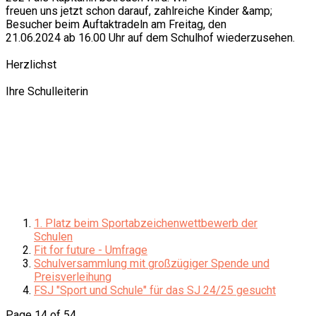
freuen uns jetzt schon darauf, zahlreiche Kinder &amp;
Besucher beim Auftaktradeln am Freitag, den
21.06.2024 ab 16.00 Uhr auf dem Schulhof wiederzusehen.
Herzlichst
Ihre Schulleiterin
1. Platz beim Sportabzeichenwettbewerb der
Schulen
Fit for future - Umfrage
Schulversammlung mit großzügiger Spende und
Preisverleihung
FSJ "Sport und Schule" für das SJ 24/25 gesucht
Page 14 of 54