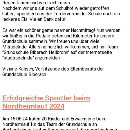
Regen fahren und wird recht nass.
Nachdem wir uns auf dem Schulhof wieder getroffen
haben, spendiert uns der Förderverein der Schule noch ein
leckeres Eis. Vielen Dank dafür!
Es war ein schöner gemeinsamer Nachmittag! Nun werden
wir fleißig in die Pedale treten und Kilometer für unsere
Grundschule sammeln. Wir freuen uns über viele
Mitradelnde. Alle sind herzlich willkommen, sich im Team
"Grundschule Biberach Heilbronn" auf der Internetseite
"stadtradeln.de" anzumelden.
Viviane Kalisch, Vorsitzende des Elternbeirats der
Grundschule Biberach
Erfolgreiche Sportler beim
Nordheimlauf 2024
Am 15.06.24 traten 20 Kinder und Erwachsene beim
Nordheimlauf für das Team der Grundschule an.
Bei herrlichem Laufwetter ging es auf die verschiedenen